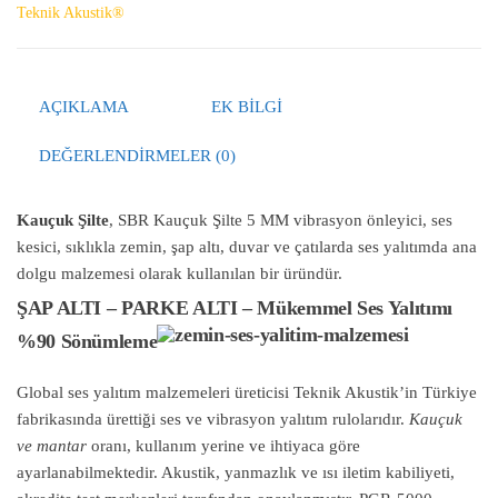
Teknik Akustik®
AÇIKLAMA
EK BILGI
DEĞERLENDIRMELER (0)
Kauçuk Şilte
, SBR Kauçuk Şilte 5 MM vibrasyon önleyici, ses
kesici, sıklıkla zemin, şap altı, duvar ve çatılarda ses yalıtımda ana
dolgu malzemesi olarak kullanılan bir üründür.
ŞAP ALTI – PARKE ALTI – Mükemmel Ses Yalıtımı
%90 Sönümleme
Global ses yalıtım malzemeleri üreticisi Teknik Akustik’in Türkiye
fabrikasında ürettiği ses ve vibrasyon yalıtım rulolarıdır.
Kauçuk
ve mantar
oranı, kullanım yerine ve ihtiyaca göre
ayarlanabilmektedir. Akustik, yanmazlık ve ısı iletim kabiliyeti,