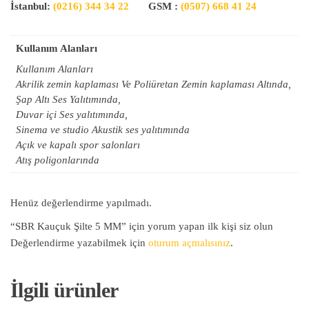
İstanbul:
(0216) 344 34 22
GSM :
(0507) 668 41 24
Kullanım Alanları​
Kullanım Alanları​
Akrilik zemin kaplaması Ve Poliüretan Zemin kaplaması Altında,
Şap Altı Ses Yalıtımında,
Duvar içi Ses yalıtımında,
Sinema ve studio Akustik ses yalıtımında
Açık ve kapalı spor salonları
Atış poligonlarında
Henüz değerlendirme yapılmadı.
“SBR Kauçuk Şilte 5 MM” için yorum yapan ilk kişi siz olun
Değerlendirme yazabilmek için
oturum açmalısınız
.
İlgili ürünler