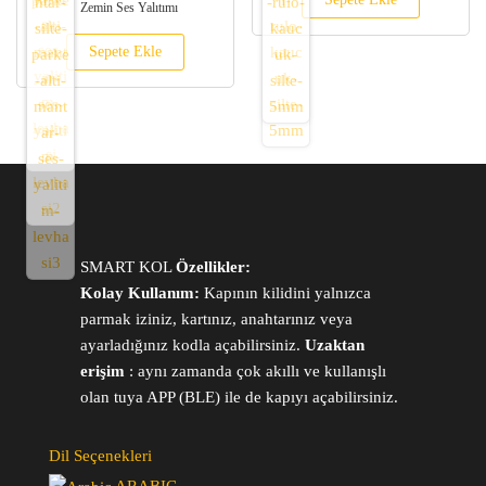
Zemin Ses Yalıtımı
Sepete Ekle
SMART KOL
Özellikler:
Kolay Kullanım:
Kapının kilidini yalnızca
parmak iziniz, kartınız, anahtarınız veya
ayarladığınız kodla açabilirsiniz.
Uzaktan
erişim
: aynı zamanda çok akıllı ve kullanışlı
olan tuya APP (BLE) ile de kapıyı açabilirsiniz.
Dil Seçenekleri
ARABIC