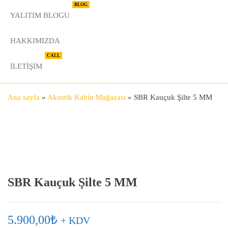
BLOG
YALITIM BLOGU
HAKKIMIZDA
CALL
İLETIŞIM
Ana sayfa
»
Akustik Kabin Mağazası
»
SBR Kauçuk Şilte 5 MM
SBR Kauçuk Şilte 5 MM
5.900,00
₺
+ KDV