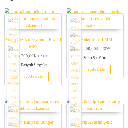
Marin Ses İzolasyonu – Pro 43
Mantar Şilte 4 MM
MM
7.200,00
₺
+ KDV
4.200,00
₺
+ KDV
Zemin Ses Yalıtımı
Bariyerli Süngerler
Sepete Ekle
Sepete Ekle
Kurşun Bariyerli Sünger –
Strip Akustik Şerit