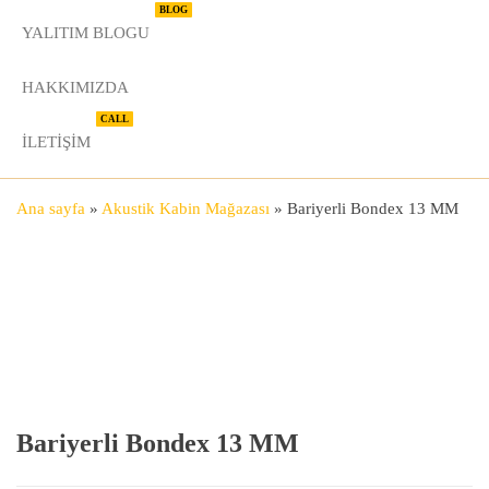
BLOG
YALITIM BLOGU
HAKKIMIZDA
CALL
İLETIŞIM
Ana sayfa
»
Akustik Kabin Mağazası
»
Bariyerli Bondex 13 MM
Bariyerli Bondex 13 MM