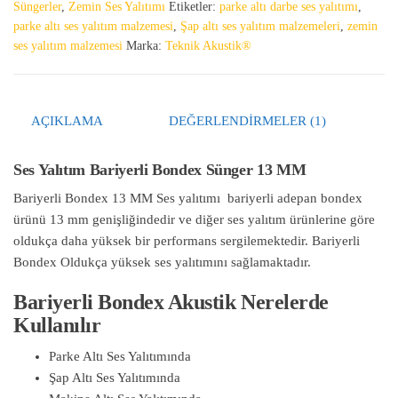
Süngerler
,
Zemin Ses Yalıtımı
Etiketler:
parke altı darbe ses yalıtımı
,
parke altı ses yalıtım malzemesi
,
Şap altı ses yalıtım malzemeleri
,
zemin
ses yalıtım malzemesi
Marka:
Teknik Akustik®
AÇIKLAMA
DEĞERLENDIRMELER (1)
Ses Yalıtım Bariyerli Bondex Sünger 13 MM
Bariyerli Bondex 13 MM Ses yalıtımı bariyerli adepan bondex
ürünü 13 mm genişliğindedir ve diğer ses yalıtım ürünlerine göre
oldukça daha yüksek bir performans sergilemektedir. Bariyerli
Bondex Oldukça yüksek ses yalıtımını sağlamaktadır.
Bariyerli Bondex Akustik Nerelerde
Kullanılır
Parke Altı Ses Yalıtımında
Şap Altı Ses Yalıtımında