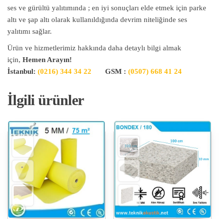
ses ve gürültü yalıtımında ; en iyi sonuçları elde etmek için parke
altı ve şap altı olarak kullanıldığında devrim niteliğinde ses
yalıtımı sağlar.
Ürün ve hizmetlerimiz hakkında daha detaylı bilgi almak
için,
Hemen Arayın!
İstanbul:
(0216) 344 34 22
GSM :
(0507) 668 41 24
İlgili ürünler