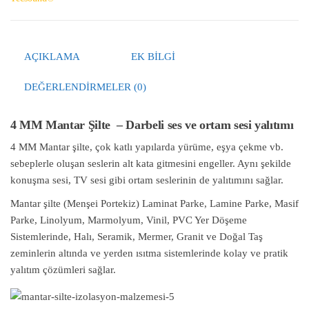
AÇIKLAMA
EK BILGI
DEĞERLENDIRMELER (0)
4 MM Mantar Şilte – Darbeli ses ve ortam sesi yalıtımı
4 MM Mantar şilte, çok katlı yapılarda yürüme, eşya çekme vb.
sebeplerle oluşan seslerin alt kata gitmesini engeller. Aynı şekilde
konuşma sesi, TV sesi gibi ortam seslerinin de yalıtımını sağlar.
Mantar şilte (Menşei Portekiz) Laminat Parke, Lamine Parke, Masif
Parke, Linolyum, Marmolyum, Vinil, PVC Yer Döşeme
Sistemlerinde, Halı, Seramik, Mermer, Granit ve Doğal Taş
zeminlerin altında ve yerden ısıtma sistemlerinde kolay ve pratik
yalıtım çözümleri sağlar.