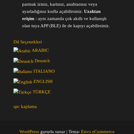
parmak iziniz, kartınız, anahtarınız veya
ayarladığınız kodla açabilirsiniz.
Uzaktan
erişim
: aynı zamanda çok akıllı ve kullanışlı
olan tuya APP (BLE) ile de kapıyı açabilirsiniz.
Dil Seçenekleri
ARABIC
Deustch
ITALIANO
ENGLISH
TÜRKÇE
spc kaplama
WordPress
gururla sunar
|
Tema:
Envo eCommerce