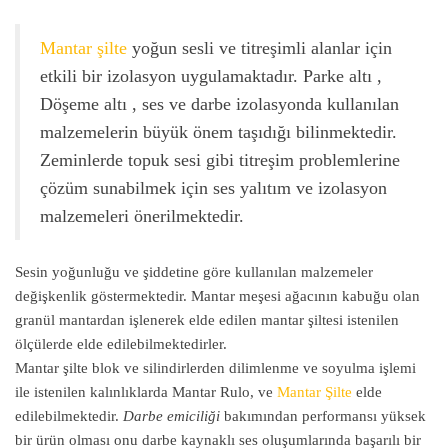
Mantar şilte
yoğun sesli ve titreşimli alanlar için
etkili bir izolasyon uygulamaktadır. Parke altı ,
Döşeme altı , ses ve darbe izolasyonda kullanılan
malzemelerin büyük önem taşıdığı bilinmektedir.
Zeminlerde topuk sesi gibi titreşim problemlerine
çözüm sunabilmek için ses yalıtım ve izolasyon
malzemeleri önerilmektedir.
Sesin yoğunluğu ve şiddetine göre kullanılan malzemeler
değişkenlik göstermektedir. Mantar meşesi ağacının kabuğu olan
granül mantardan işlenerek elde edilen mantar şiltesi istenilen
ölçülerde elde edilebilmektedirler.
Mantar şilte blok ve silindirlerden dilimlenme ve soyulma işlemi
ile istenilen kalınlıklarda Mantar Rulo, ve
Mantar Şilte
elde
edilebilmektedir.
Darbe emiciliği
bakımından performansı yüksek
bir ürün olması onu darbe kaynaklı ses oluşumlarında başarılı bir