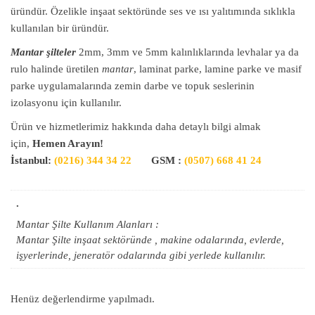
üründür. Özelikle inşaat sektöründe ses ve ısı yalıtımında sıklıkla
kullanılan bir üründür.
Mantar şilteler
2mm, 3mm ve 5mm kalınlıklarında levhalar ya da
rulo halinde üretilen
mantar
, laminat parke, lamine parke ve masif
parke uygulamalarında zemin darbe ve topuk seslerinin
izolasyonu için kullanılır.
Ürün ve hizmetlerimiz hakkında daha detaylı bilgi almak
için,
Hemen Arayın!
İstanbul:
(0216) 344 34 22
GSM :
(0507) 668 41 24
.
Mantar Şilte Kullanım Alanları :
Mantar Şilte inşaat sektöründe , makine odalarında, evlerde,
işyerlerinde, jeneratör odalarında gibi yerlede kullanılır.
Henüz değerlendirme yapılmadı.