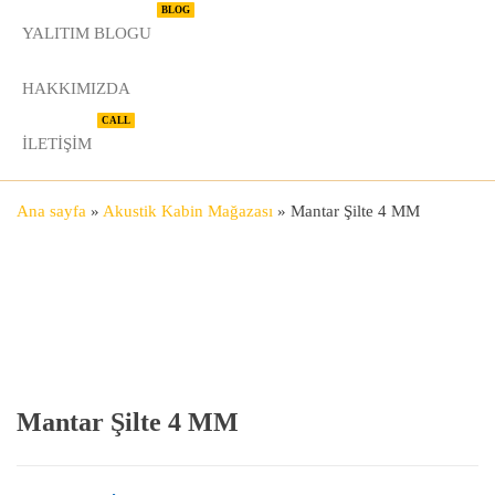
BLOG
YALITIM BLOGU
HAKKIMIZDA
CALL
İLETIŞIM
Ana sayfa
»
Akustik Kabin Mağazası
»
Mantar Şilte 4 MM
Mantar Şilte 4 MM