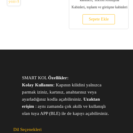
,
Kabinleri
toplantı ve görüşme kabinleri
Sepete Ekle
SMART KOL
Özellikler:
Kolay Kullanım:
Kapının kilidini yalnızca
parmak iziniz, kartınız, anahtarınız veya
ayarladığınız kodla açabilirsiniz.
Uzaktan
erişim
: aynı zamanda çok akıllı ve kullanışlı
olan tuya APP (BLE) ile de kapıyı açabilirsiniz.
Dil Seçenekleri