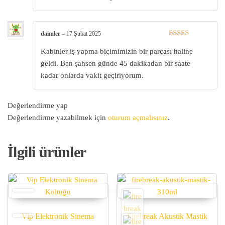
daimler
–
17 Şubat 2025
5 üzerinden
Kabinler iş yapma biçimimizin bir parçası haline
5
oy aldı
geldi. Ben şahsen günde 45 dakikadan bir saate
kadar onlarda vakit geçiriyorum.
Değerlendirme yap
Değerlendirme yazabilmek için
oturum açmalısınız
.
İlgili ürünler
Vip Elektronik Sinema
Firebreak Akustik Mastik