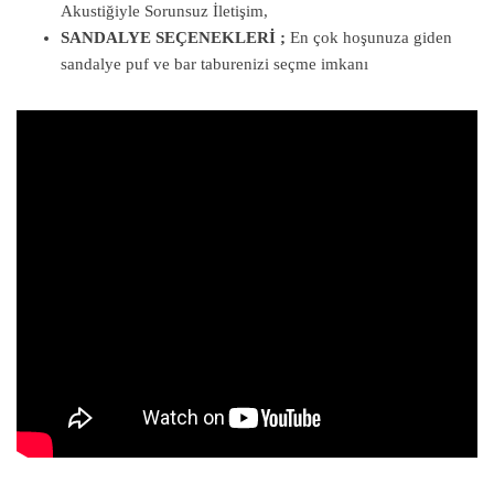
Akustiğiyle Sorunsuz İletişim,
SANDALYE SEÇENEKLERİ ;
En çok hoşunuza giden
sandalye puf ve bar taburenizi seçme imkanı