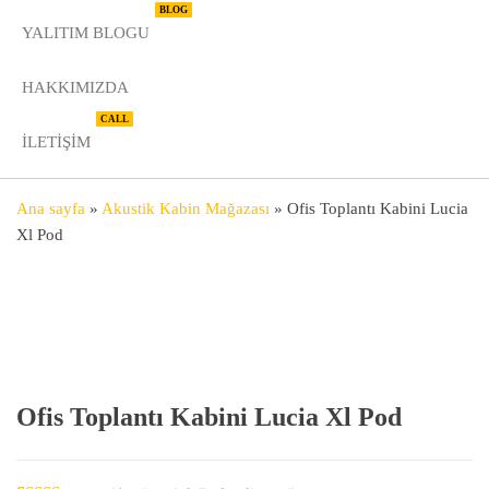
BLOG
YALITIM BLOGU
HAKKIMIZDA
CALL
İLETIŞIM
Ana sayfa
»
Akustik Kabin Mağazası
»
Ofis Toplantı Kabini Lucia
Xl Pod
Ofis Toplantı Kabini Lucia Xl Pod