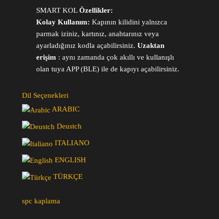
SMART KOL
Özellikler:
Kolay Kullanım:
Kapının kilidini yalnızca
parmak iziniz, kartınız, anahtarınız veya
ayarladığınız kodla açabilirsiniz.
Uzaktan
erişim
: aynı zamanda çok akıllı ve kullanışlı
olan tuya APP (BLE) ile de kapıyı açabilirsiniz.
Dil Seçenekleri
ARABIC
Deustch
ITALIANO
ENGLISH
TÜRKÇE
spc kaplama