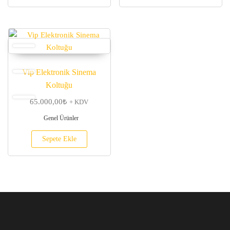
Vip Elektronik Sinema
Koltuğu
65.000,00
₺
+ KDV
Genel Ürünler
Sepete Ekle