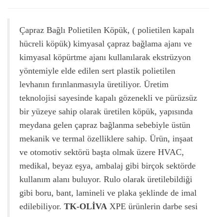
Çapraz Bağlı Polietilen Köpük, ( polietilen kapalı
hücreli köpük) kimyasal çapraz bağlama ajanı ve
kimyasal köpürtme ajanı kullanılarak ekstrüzyon
yöntemiyle elde edilen sert plastik polietilen
levhanın fırınlanmasıyla üretiliyor. Üretim
teknolojisi sayesinde kapalı gözenekli ve pürüzsüz
bir yüzeye sahip olarak üretilen köpük, yapısında
meydana gelen çapraz bağlanma sebebiyle üstün
mekanik ve termal özelliklere sahip. Ürün, inşaat
ve otomotiv sektörü başta olmak üzere HVAC,
medikal, beyaz eşya, ambalaj gibi birçok sektörde
kullanım alanı buluyor. Rulo olarak üretilebildiği
gibi boru, bant, lamineli ve plaka şeklinde de imal
edilebiliyor.
TK-OLİVA
XPE ürünlerin darbe sesi