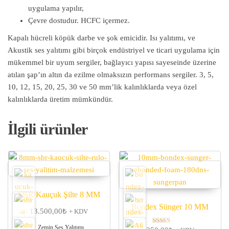
uygulama yapılır,
Çevre dostudur. HCFC içermez.
Kapalı hücreli köpük darbe ve şok emicidir. Isı yalıtımı, ve
Akustik ses yalıtımı gibi birçok endüstriyel ve ticari uygulama için
mükemmel bir uyum sergiler, bağlayıcı yapısı sayeseinde üzerine
atılan şap’ın altın da ezilme olmaksızın performans sergiler. 3, 5,
10, 12, 15, 20, 25, 30 ve 50 mm’lik kalınlıklarda veya özel
kalınlıklarda üretim mümkündür.
İlgili ürünler
SBR Kauçuk Şilte 8 MM
Bondex Sünger 10 MM
13.500,00
₺
+ KDV
Zemin Ses Yalıtımı