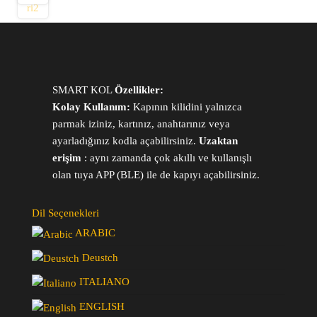
SMART KOL
Özellikler:
Kolay Kullanım:
Kapının kilidini yalnızca
parmak iziniz, kartınız, anahtarınız veya
ayarladığınız kodla açabilirsiniz.
Uzaktan
erişim
: aynı zamanda çok akıllı ve kullanışlı
olan tuya APP (BLE) ile de kapıyı açabilirsiniz.
Dil Seçenekleri
ARABIC
Deustch
ITALIANO
ENGLISH