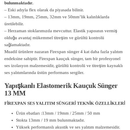
bulunmaktadır.
– Eski adıyla flex olarak da piyasada bilinir.
– 13mm, 19mm, 25mm, 32mm ve 50mm’lik kalınlıklarda
üretilebilir.
– Herzaman stoklarımızda mevcuttur. Elastik yapısının vermiş
olduğu avantaj mükemmel titreşim ve gürültü kontrolü
sağlamaktadır.
Muadil ürünlere nazaran Firexpan sünger 4 kat daha fazla yalıtım
endeksine sahiptir. Firexpan kauçuk sünger, tam bir profesyonel
ses izolasyon malzemesidir, gürültü kontrolü ve titreşim kaynaklı
ses yalıtımlarında üstün performans sergiler.
Yapışkanlı Elastomerik Kauçuk Sünger
13 MM
FİREXPAN SES YALITIM SÜNGERİ TEKNİK ÖZELLİKLERİ
Ürün ebatları :13mm / 19mm / 25mm / 50 mm
Stokta 13mm / 19 mm bulunmaktadır.
Yüksek performanslı akustik ve ses yalıtım malzemesidir.