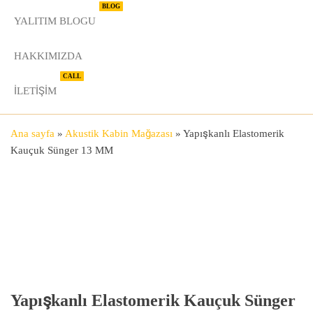
BLOG
YALITIM BLOGU
HAKKIMIZDA
CALL
İLETIŞIM
Ana sayfa
»
Akustik Kabin Mağazası
»
Yapışkanlı Elastomerik
Kauçuk Sünger 13 MM
Yapışkanlı Elastomerik Kauçuk Sünger