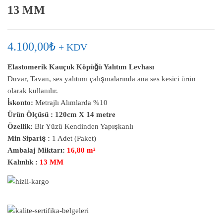
13 MM
4.100,00
₺
+ KDV
Elastomerik Kauçuk Köpüğü Yalıtım Levhası
Duvar, Tavan, ses yalıtımı çalışmalarında ana ses kesici ürün
olarak kullanılır.
İskonto:
Metrajlı Alımlarda %10
Ürün Ölçüsü :
120cm X 14 metre
Özellik:
Bir Yüzü Kendinden Yapışkanlı
Min Sipariş :
1 Adet (Paket)
Ambalaj Miktarı:
16,80 m²
Kalınlık :
13 MM