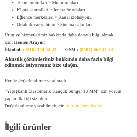
Tekne motorları > Motor odaları
Klima santralleri > Jeneratör odaları
Eğlence merkezleri > Kanal izolasyonu
Ortak duvar yalıtımı > Sinema salonları
Ürün ve hizmetlerimiz hakkında daha detaylı bilgi almak
için,
Hemen Arayın!
İstanbul:
(0216) 344 34 22
GSM :
(0507) 668 41 24
Akustik çözümlerimiz hakkında daha fazla bilgi
edinmek istiyorsanız bize ulaşın.
Henüz değerlendirme yapılmadı.
“Yapışkanlı Elastomerik Kauçuk Sünger 13 MM” için yorum
yapan ilk kişi siz olun
Değerlendirme yazabilmek için
oturum açmalısınız
.
İlgili ürünler