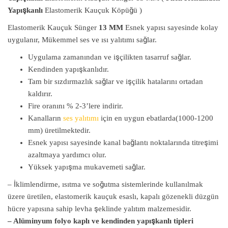
Yapışkanlı
Elastomerik Kauçuk Köpüğü )
Elastomerik Kauçuk Sünger
13 MM
Esnek yapısı sayesinde kolay
uygulanır, Mükemmel ses ve ısı yalıtımı sağlar.
Uygulama zamanından ve işçilikten tasarruf sağlar.
Kendinden yapışkanlıdır.
Tam bir sızdırmazlık sağlar ve işçilik hatalarını ortadan
kaldırır.
Fire oranını % 2-3’lere indirir.
Kanalların
ses yalıtımı
için en uygun ebatlarda(1000-1200
mm) üretilmektedir.
Esnek yapısı sayesinde kanal bağlantı noktalarında titreşimi
azaltmaya yardımcı olur.
Yüksek yapışma mukavemeti sağlar.
– İklimlendirme, ısıtma ve soğutma sistemlerinde kullanılmak
üzere üretilen, elastomerik kauçuk esaslı, kapalı gözenekli düzgün
hücre yapısına sahip levha şeklinde yalıtım malzemesidir.
– Alüminyum folyo kaplı ve kendinden yapışkanlı tipleri