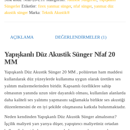
Süngerler
Etiketler:
firex yanmaz sünger
,
nfaf sünger
,
yanmaz düz
akustik sünger
Marka:
Teknik Akustik®
AÇIKLAMA
DEĞERLENDIRMELER (1)
Yapışkanlı Düz Akustik Sünger Nfaf 20
MM
Yapışkanlı Düz Akustik Sünger 20 MM , poliüretan ham maddesi
kullanılarak düz yüzeylerde kullanıma uygun olarak üretilen ses
yalıtım malzemelerinden biridir. Kapsamlı özelliklere sahip
olmasının yanında uzun süre dayanıklı olması, kullanılan alanlarda
daha kaliteli ses yalıtımı yapmasını sağlamakla birlikte ses akustiği
düzenlemesini de en iyi şekilde oluşmasına katkıda bulunmaktadır.
Neden kendinden Yapışkanlı Düz Akustik Sünger almalısınız?
İşçilik maliyeti yarı yarıya düşer, yapıştırıcı maliyetiniz ortadan