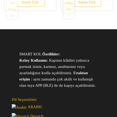
Sepete Ekle
Sepete Ekle
SMART KOL
Özellikler:
Kolay Kullanım:
Kapının kilidini yalnızca
parmak iziniz, kartınız, anahtarınız veya
ayarladığınız kodla açabilirsiniz.
Uzaktan
erişim
: aynı zamanda çok akıllı ve kullanışlı
olan tuya APP (BLE) ile de kapıyı açabilirsiniz.
Dil Seçenekleri
ARABIC
Deustch