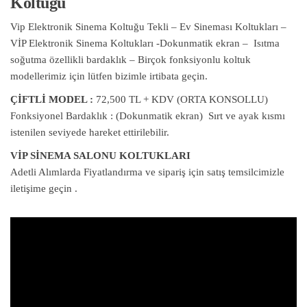
Koltuğu
Vip Elektronik Sinema Koltuğu Tekli – Ev Sineması Koltukları –
VİP Elektronik Sinema Koltukları -Dokunmatik ekran – Isıtma
soğutma özellikli bardaklık – Birçok fonksiyonlu koltuk
modellerimiz için lütfen bizimle irtibata geçin.
ÇİFTLİ MODEL :
72,500 TL + KDV (ORTA KONSOLLU)
Fonksiyonel Bardaklık : (Dokunmatik ekran) Sırt ve ayak kısmı
istenilen seviyede hareket ettirilebilir.
VİP SİNEMA SALONU KOLTUKLARI
Adetli Alımlarda Fiyatlandırma ve sipariş için satış temsilcimizle
iletişime geçin .