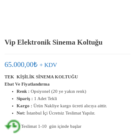
Vip Elektronik Sinema Koltuğu
65.000,00
₺
+ KDV
TEK KİŞİLİK SİNEMA KOLTUĞU
Ebat Ve Fiyatlandırma
Renk :
Opsiyonel (20 ye yakın renk)
Sipariş :
1 Adet Tekli
Kargo :
Ürün Nakliye kargo ücreti alıcıya aittir.
Not:
İstanbul İçi Ücretsiz Teslimat Yapılır.
Teslimat 1-10 gün içinde başlar