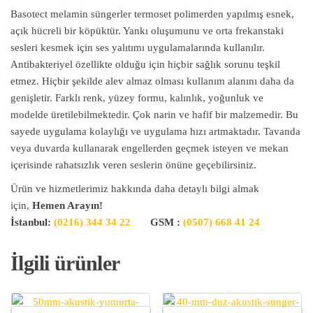
Basotect melamin süngerler termoset polimerden yapılmış esnek,
açık hücreli bir köpüktür. Yankı oluşumunu ve orta frekanstaki
sesleri kesmek için ses yalıtımı uygulamalarında kullanılır.
Antibakteriyel özellikte olduğu için hiçbir sağlık sorunu teşkil
etmez. Hiçbir şekilde alev almaz olması kullanım alanını daha da
genişletir. Farklı renk, yüzey formu, kalınlık, yoğunluk ve
modelde üretilebilmektedir. Çok narin ve hafif bir malzemedir. Bu
sayede uygulama kolaylığı ve uygulama hızı artmaktadır. Tavanda
veya duvarda kullanarak engellerden geçmek isteyen ve mekan
içerisinde rahatsızlık veren seslerin önüne geçebilirsiniz.
Ürün ve hizmetlerimiz hakkında daha detaylı bilgi almak
için,
Hemen Arayın!
İstanbul:
(0216) 344 34 22
GSM :
(0507) 668 41 24
İlgili ürünler