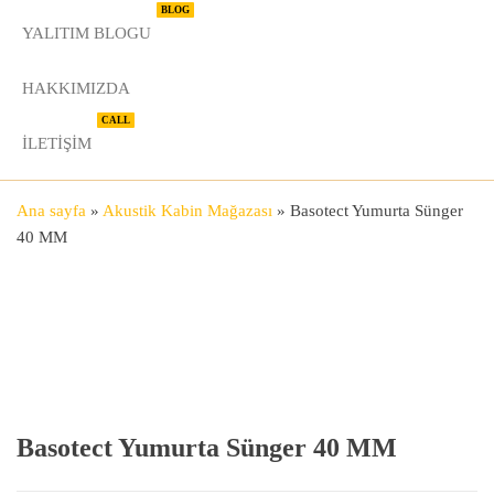
BLOG
YALITIM BLOGU
HAKKIMIZDA
CALL
İLETIŞIM
Ana sayfa
»
Akustik Kabin Mağazası
»
Basotect Yumurta Sünger
40 MM
Basotect Yumurta Sünger 40 MM