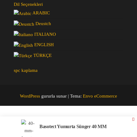
Dil Seçenekleri
ARABIC
Deustch
ITALIANO
ENGLISH
TÜRKÇE
spc kaplama
WordPress
gururla sunar
|
Tema:
Envo eCommerce
Basotect Yumurta Sünger 40 MM