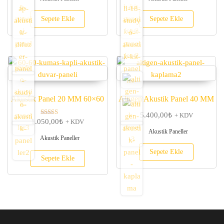
Sepete Ekle
Sepete Ekle
Akustik Panel 20 MM 60×60
Altıgen Akustik Panel 40 MM
5.400,00
₺
+ KDV
1.050,00
₺
5 üzerinden
+ KDV
5.00
Akustik Paneller
oy aldı
Akustik Paneller
Sepete Ekle
Sepete Ekle