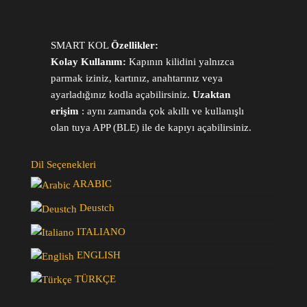
SMART KOL
Özellikler:
Kolay Kullanım:
Kapının kilidini yalnızca
parmak iziniz, kartınız, anahtarınız veya
ayarladığınız kodla açabilirsiniz.
Uzaktan
erişim
: aynı zamanda çok akıllı ve kullanışlı
olan tuya APP (BLE) ile de kapıyı açabilirsiniz.
Dil Seçenekleri
ARABIC
Deustch
ITALIANO
ENGLISH
TÜRKÇE