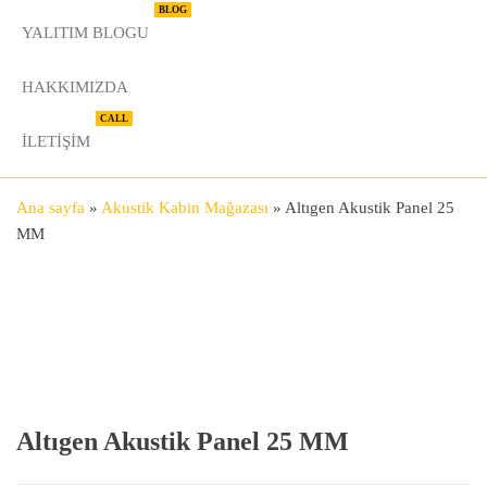
BLOG
YALITIM BLOGU
HAKKIMIZDA
CALL
İLETIŞIM
Ana sayfa
»
Akustik Kabin Mağazası
»
Altıgen Akustik Panel 25
MM
Altıgen Akustik Panel 25 MM