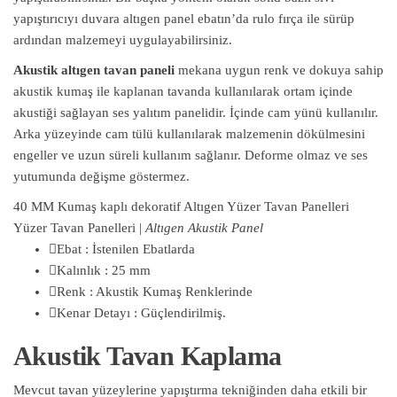
yapıştırıcıyı duvara altıgen panel ebatın’da rulo fırça ile sürüp
ardından malzemeyi uygulayabilirsiniz.
Akustik altıgen tavan paneli
mekana uygun renk ve dokuya sahip
akustik kumaş ile kaplanan tavanda kullanılarak ortam içinde
akustiği sağlayan ses yalıtım panelidir. İçinde cam yünü kullanılır.
Arka yüzeyinde cam tülü kullanılarak malzemenin dökülmesini
engeller ve uzun süreli kullanım sağlanır. Deforme olmaz ve ses
yutumunda değişme göstermez.
40 MM Kumaş kaplı dekoratif Altıgen Yüzer Tavan Panelleri
Yüzer Tavan Panelleri |
Altıgen Akustik Panel
Ebat : İstenilen Ebatlarda
Kalınlık : 25 mm
Renk : Akustik Kumaş Renklerinde
Kenar Detayı : Güçlendirilmiş.
Akustik Tavan Kaplama
Mevcut tavan yüzeylerine yapıştırma tekniğinden daha etkili bir