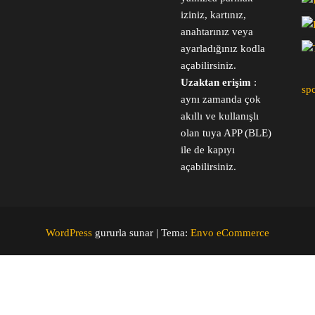
iziniz, kartınız,
anahtarınız veya
ayarladığınız kodla
açabilirsiniz.
Uzaktan erişim
:
sp
aynı zamanda çok
akıllı ve kullanışlı
olan tuya APP (BLE)
ile de kapıyı
açabilirsiniz.
WordPress
gururla sunar
|
Tema:
Envo eCommerce