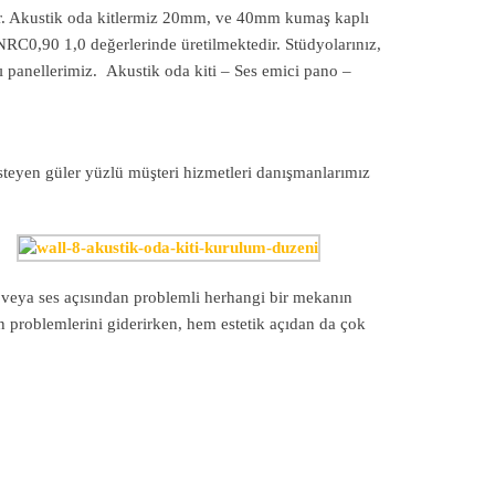
adır. Akustik oda kitlermiz 20mm, ve 40mm kumaş kaplı
NRC0,90 1,0 değerlerinde üretilmektedir. Stüdyolarınız,
ı panellerimiz. Akustik oda kiti – Ses emici pano –
isteyen güler yüzlü müşteri hizmetleri danışmanlarımız
veya ses açısından problemli herhangi bir mekanın
an problemlerini giderirken, hem estetik açıdan da çok