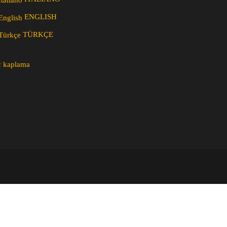
ENGLISH
TÜRKÇE
c kaplama