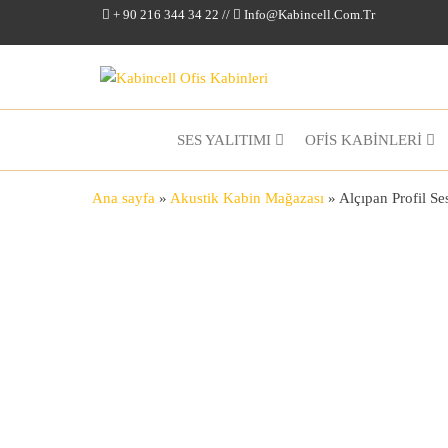
+ 90 216 344 34 22 //
Info@kabincell.com.tr
Kabincell
Ofis
Kabinleri
SES YALITIMI
OFİS KABİNLERİ
Ana sayfa
»
Akustik Kabin Mağazası
»
Alçıpan Profil Se