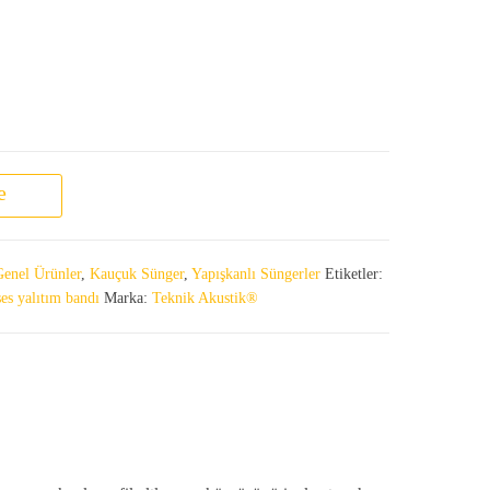
e
enel Ürünler
,
Kauçuk Sünger
,
Yapışkanlı Süngerler
Etiketler:
es yalıtım bandı
Marka:
Teknik Akustik®