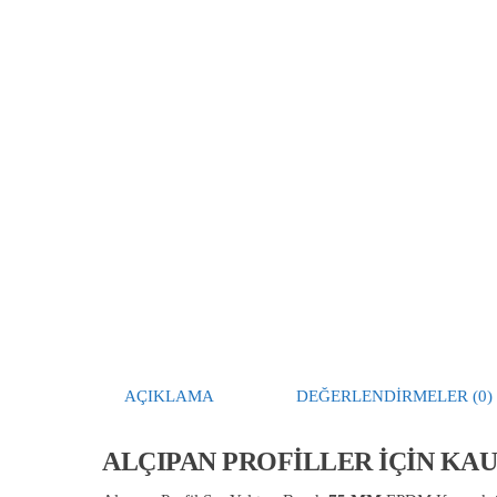
AÇIKLAMA
DEĞERLENDIRMELER (0)
ALÇIPAN PROFİLLER İÇİN KA