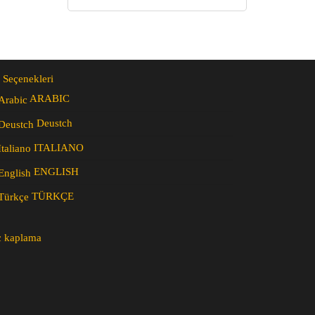
 Seçenekleri
ARABIC
Deustch
ITALIANO
ENGLISH
TÜRKÇE
c kaplama