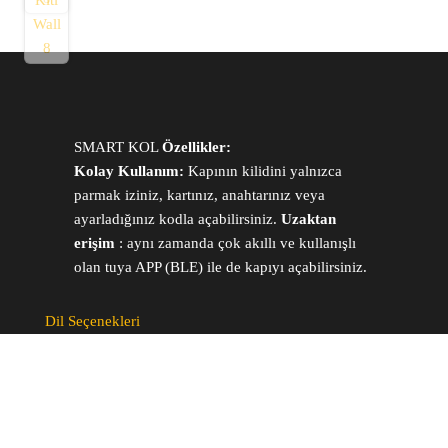
SMART KOL
Özellikler:
Kolay Kullanım:
Kapının kilidini yalnızca
parmak iziniz, kartınız, anahtarınız veya
ayarladığınız kodla açabilirsiniz.
Uzaktan
erişim
: aynı zamanda çok akıllı ve kullanışlı
olan tuya APP (BLE) ile de kapıyı açabilirsiniz.
Dil Seçenekleri
ARABIC
Deustch
ITALIANO