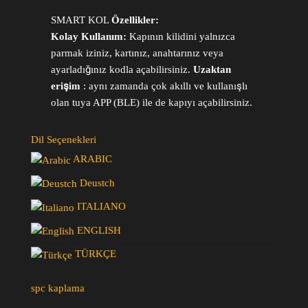
SMART KOL
Özellikler:
Kolay Kullanım:
Kapının kilidini yalnızca
parmak iziniz, kartınız, anahtarınız veya
ayarladığınız kodla açabilirsiniz.
Uzaktan
erişim
: aynı zamanda çok akıllı ve kullanışlı
olan tuya APP (BLE) ile de kapıyı açabilirsiniz.
Dil Seçenekleri
ARABIC
Deustch
ITALIANO
ENGLISH
TÜRKÇE
spc kaplama