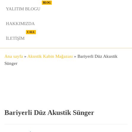
BLOG
YALITIM BLOGU
HAKKIMIZDA
CALL
İLETIŞIM
Ana sayfa
»
Akustik Kabin Mağazası
»
Bariyerli Düz Akustik
Sünger
Bariyerli Düz Akustik Sünger