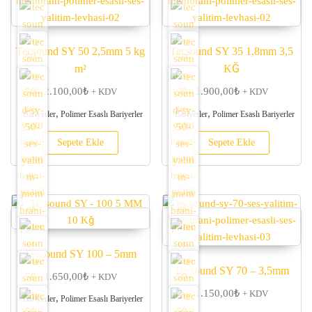
Tecsound SY 50 2,5mm 5 kg
Tecsound SY 35 1,8mm 3,5
m²
KĞ
2.100,00
₺
1.900,00
₺
+ KDV
+ KDV
,
,
Bariyerler
Polimer Esaslı Bariyerler
Bariyerler
Polimer Esaslı Bariyerler
Sepete Ekle
Sepete Ekle
Tecsound SY 100 – 5mm
Tecsound SY 70 – 3,5mm
1.650,00
₺
+ KDV
1.150,00
₺
+ KDV
,
Bariyerler
Polimer Esaslı Bariyerler