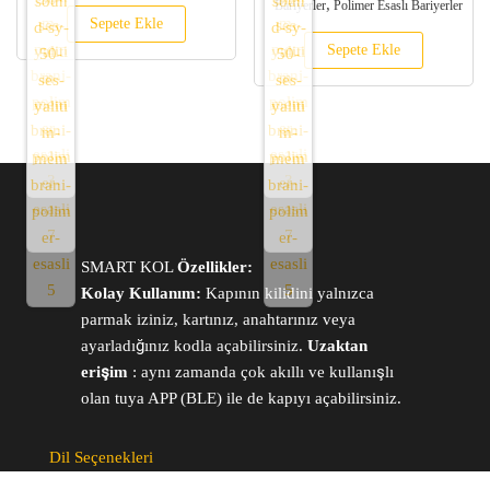
,
Bariyerler
Polimer Esaslı Bariyerler
Sepete Ekle
Sepete Ekle
SMART KOL
Özellikler:
Kolay Kullanım:
Kapının kilidini yalnızca
parmak iziniz, kartınız, anahtarınız veya
ayarladığınız kodla açabilirsiniz.
Uzaktan
erişim
: aynı zamanda çok akıllı ve kullanışlı
olan tuya APP (BLE) ile de kapıyı açabilirsiniz.
Dil Seçenekleri
ARABIC