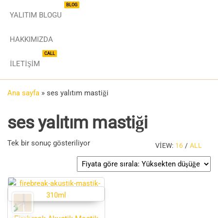
BLOG
YALITIM BLOGU
HAKKIMIZDA
CALL
İLETIŞIM
Ana sayfa
»
ses yalıtım mastiği
ses yalıtım mastiği
Tek bir sonuç gösteriliyor
VIEW:
16
/
ALL