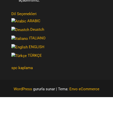
açabilirsiniz.
Dil Seçenekleri
ARABIC
Deustch
ITALIANO
ENGLISH
TÜRKÇE
spc kaplama
WordPress
gururla sunar
|
Tema:
Envo eCommerce