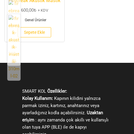
Firebreak Akustik Mastik
600,00
₺
+ KDV
Genel Ürünler
Sepete Ekle
SMART KOL
Özellikler:
Kolay Kullanım:
Kapının kilidini yalnızca
parmak iziniz, kartınız, anahtarınız veya
ayarladığınız kodla açabilirsiniz.
Uzaktan
erişim
: aynı zamanda çok akıllı ve kullanışlı
olan tuya APP (BLE) ile de kapıyı