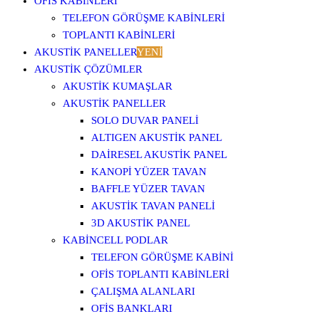
OFİS KABİNLERİ
TELEFON GÖRÜŞME KABINLERI
TOPLANTI KABINLERI
AKUSTİK PANELLER
YENİ
AKUSTIK ÇÖZÜMLER
AKUSTIK KUMAŞLAR
AKUSTIK PANELLER
SOLO DUVAR PANELI
ALTIGEN AKUSTIK PANEL
DAIRESEL AKUSTIK PANEL
KANOPI YÜZER TAVAN
BAFFLE YÜZER TAVAN
AKUSTIK TAVAN PANELI
3D AKUSTIK PANEL
KABINCELL PODLAR
TELEFON GÖRÜŞME KABINI
OFIS TOPLANTI KABINLERI
ÇALIŞMA ALANLARI
OFIS BANKLARI