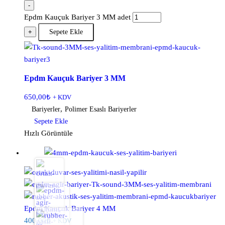
-
Epdm Kauçuk Bariyer 3 MM adet
+
Sepete Ekle
Epdm Kauçuk Bariyer 3 MM
650,00
₺
+ KDV
,
Bariyerler
Polimer Esaslı Bariyerler
Sepete Ekle
Hızlı Görüntüle
Epdm Kauçuk Bariyer 4 MM
400,00
₺
+ KDV