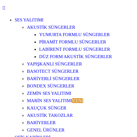
SES YALITIMI
AKUSTIK SÜNGERLER
YUMURTA FORMLU SÜNGERLER
PIRAMIT FORMLU SÜNGERLER
LABIRENT FORMLU SÜNGERLER
DÜZ FORM AKUSTIK SÜNGERLER
YAPIŞKANLI SÜNGERLER
BASOTECT SÜNGERLER
BARIYERLI SÜNGERLER
BONDEX SÜNGERLER
ZEMIN SES YALITIMI
MARIN SES YALITIMI
YENİ
KAUÇUK SÜNGER
AKUSTIK TAKOZLAR
BARIYERLER
GENEL ÜRÜNLER