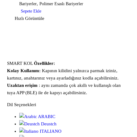
,
Bariyerler
Polimer Esaslı Bariyerler
Sepete Ekle
Hızlı Görüntüle
SMART KOL
Özellikler:
Kolay Kullanım:
Kapının kilidini yalnızca parmak iziniz,
kartınız, anahtarınız veya ayarladığınız kodla açabilirsiniz.
Uzaktan erişim
: aynı zamanda çok akıllı ve kullanışlı olan
tuya APP (BLE) ile de kapıyı açabilirsiniz.
Dil Seçenekleri
ARABIC
Deustch
ITALIANO