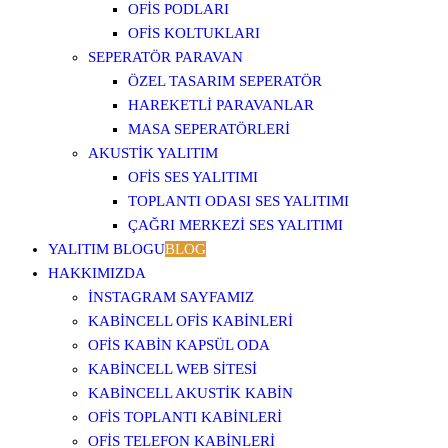
OFIS PODLARI
OFIS KOLTUKLARI
SEPERATÖR PARAVAN
ÖZEL TASARIM SEPERATÖR
HAREKETLI PARAVANLAR
MASA SEPERATÖRLERI
AKUSTIK YALITIM
OFIS SES YALITIMI
TOPLANTI ODASI SES YALITIMI
ÇAĞRI MERKEZI SES YALITIMI
YALITIM BLOGU
BLOG
HAKKIMIZDA
İNSTAGRAM SAYFAMIZ
KABINCELL OFIS KABINLERI
OFIS KABIN KAPSÜL ODA
KABINCELL WEB SITESI
KABINCELL AKUSTIK KABIN
OFIS TOPLANTI KABINLERI
OFIS TELEFON KABINLERI