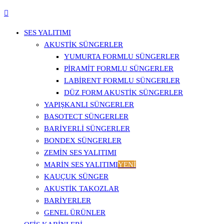
SES YALITIMI
AKUSTIK SÜNGERLER
YUMURTA FORMLU SÜNGERLER
PIRAMIT FORMLU SÜNGERLER
LABIRENT FORMLU SÜNGERLER
DÜZ FORM AKUSTIK SÜNGERLER
YAPIŞKANLI SÜNGERLER
BASOTECT SÜNGERLER
BARIYERLI SÜNGERLER
BONDEX SÜNGERLER
ZEMIN SES YALITIMI
MARIN SES YALITIMI
YENİ
KAUÇUK SÜNGER
AKUSTIK TAKOZLAR
BARIYERLER
GENEL ÜRÜNLER