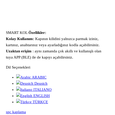
SMART KOL
Özellikler:
Kolay Kullanım:
Kapının kilidini yalnızca parmak iziniz,
kartınız, anahtarınız veya ayarladığınız kodla açabilirsiniz.
Uzaktan erişim
: aynı zamanda çok akıllı ve kullanışlı olan
tuya APP (BLE) ile de kapıyı açabilirsiniz.
Dil Seçenekleri
ARABIC
Deustch
ITALIANO
ENGLISH
TÜRKÇE
spc kaplama