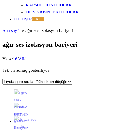
KAPSÜL OFIS PODLAR
OFIS KABINLERI PODLAR
İLETIŞIM
CALL
Ana sayfa
»
ağır ses izolasyon bariyeri
ağır ses izolasyon bariyeri
View:
16
/
All
/
Tek bir sonuç gösteriliyor