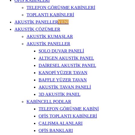
OFİS KABİNLERİ
TELEFON GÖRÜŞME KABINLERI
TOPLANTI KABINLERI
AKUSTİK PANELLER
YENİ
AKUSTIK ÇÖZÜMLER
AKUSTIK KUMAŞLAR
AKUSTIK PANELLER
SOLO DUVAR PANELI
ALTIGEN AKUSTIK PANEL
DAIRESEL AKUSTIK PANEL
KANOPI YÜZER TAVAN
BAFFLE YÜZER TAVAN
AKUSTIK TAVAN PANELI
3D AKUSTIK PANEL
KABINCELL PODLAR
TELEFON GÖRÜŞME KABINI
OFIS TOPLANTI KABINLERI
ÇALIŞMA ALANLARI
OFIS BANKLARI