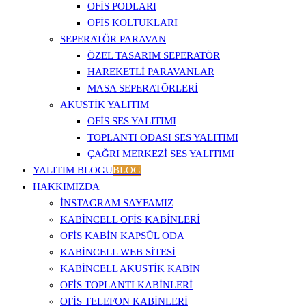
OFIS PODLARI
OFIS KOLTUKLARI
SEPERATÖR PARAVAN
ÖZEL TASARIM SEPERATÖR
HAREKETLI PARAVANLAR
MASA SEPERATÖRLERI
AKUSTIK YALITIM
OFIS SES YALITIMI
TOPLANTI ODASI SES YALITIMI
ÇAĞRI MERKEZI SES YALITIMI
YALITIM BLOGU
BLOG
HAKKIMIZDA
İNSTAGRAM SAYFAMIZ
KABINCELL OFIS KABINLERI
OFIS KABIN KAPSÜL ODA
KABINCELL WEB SITESI
KABINCELL AKUSTIK KABIN
OFIS TOPLANTI KABINLERI
OFIS TELEFON KABINLERI