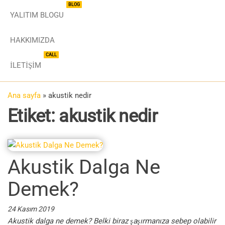
BLOG
YALITIM BLOGU
HAKKIMIZDA
CALL
İLETIŞIM
Ana sayfa
»
akustik nedir
Etiket:
akustik nedir
Akustik Dalga Ne
Demek?
24 Kasım 2019
Akustik dalga ne demek? Belki biraz şaşırmanıza sebep olabilir