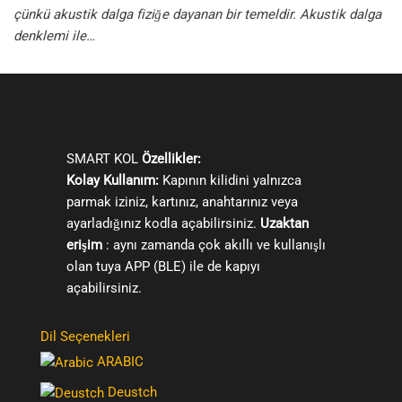
çünkü akustik dalga fiziğe dayanan bir temeldir. Akustik dalga
denklemi ile…
SMART KOL
Özellikler:
Kolay Kullanım:
Kapının kilidini yalnızca
parmak iziniz, kartınız, anahtarınız veya
ayarladığınız kodla açabilirsiniz.
Uzaktan
erişim
: aynı zamanda çok akıllı ve kullanışlı
olan tuya APP (BLE) ile de kapıyı
açabilirsiniz.
Dil Seçenekleri
ARABIC
Deustch