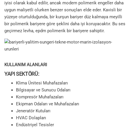
iyisi olarak kabul edilir, ancak modern polimerik engeller daha
uygun maliyetli olurken benzer sonuçları elde eder. Kavisli bir
yüzeye oturtulduğunda, bir kurşun bariyer düz kalmaya meyilli
bir polimerik bariyere göre şeklini daha iyi koruyacaktır. Bu ses
geçirmez levha, epdm polimerik bir bariyere sahiptir.
KULLANIM ALANLARI
YAPI SEKTÖRÜ:
Klima Ünitesi Muhafazaları
Bilgisayar ve Sunucu Odaları
Kompresör Muhafazaları
Ekipman Odaları ve Muhafazaları
Jeneratör Kutuları
HVAC Dolapları
Endüstriyel Tesisler