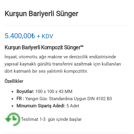
Kurşun Bariyerli Sünger
5.400,00
₺
+ KDV
Kurşun Bariyerli Kompozit Sünger™
İnşaat, otomotiv, ağır makine ve denizcilik endüstrisinde
yapısal kaynaklı gürültü transferini azaltmak için kullanılan
dört katmanlı bir ses yalıtımlı kompozittir.
Özellikler
Boyutlar:
100 x 100 x 43 MM
FR :
Yangın Güv. Standardına Uygun DIN 4102 B3
Minumum Sipariş Adedi:
5 Adet
Teslimat 1-3 gün içinde başlar