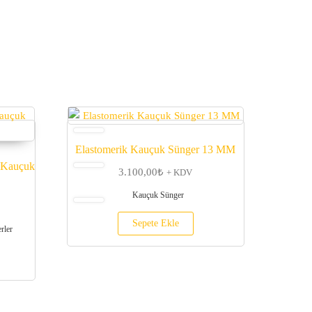
Elastomerik Kauçuk Sünger 13 MM
 Kauçuk
3.100,00
₺
+ KDV
Kauçuk Sünger
Sepete Ekle
rler