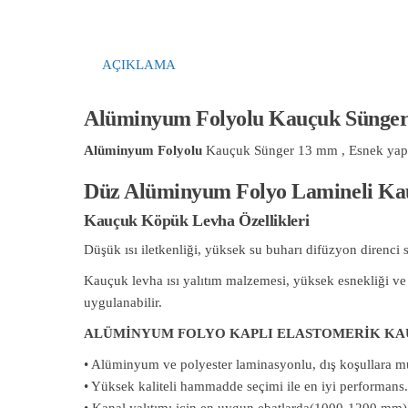
AÇIKLAMA
Alüminyum Folyolu Kauçuk Sünge
Alüminyum Folyolu
Kauçuk Sünger 13 mm , Esnek yapısı
Düz Alüminyum Folyo Lamineli K
Kauçuk Köpük Levha Özellikleri
Düşük ısı iletkenliği, yüksek su buharı difüzyon direnc
Kauçuk levha ısı yalıtım malzemesi, yüksek esnekliği ve 
uygulanabilir.
ALÜMİNYUM FOLYO KAPLI ELASTOMERİK K
• Alüminyum ve polyester laminasyonlu, dış koşullara 
• Yüksek kaliteli hammadde seçimi ile en iyi performans.