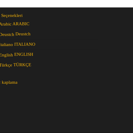
 Seçenekleri
ARABIC
Deustch
ITALIANO
ENGLISH
TÜRKÇE
c kaplama