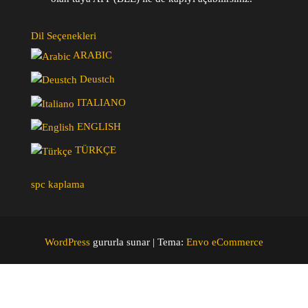
Dil Seçenekleri
ARABIC
Deustch
ITALIANO
ENGLISH
TÜRKÇE
spc kaplama
WordPress
gururla sunar
|
Tema:
Envo eCommerce