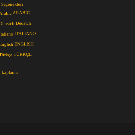
 Seçenekleri
ARABIC
Deustch
ITALIANO
ENGLISH
TÜRKÇE
c kaplama