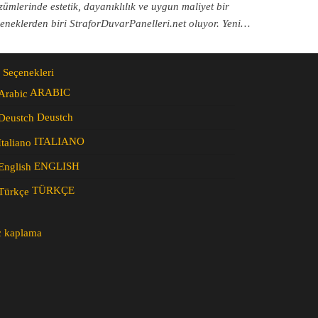
mlerinde estetik, dayanıklılık ve uygun maliyet bir
neklerden biri StraforDuvarPanelleri.net oluyor. Yeni…
 Seçenekleri
ARABIC
Deustch
ITALIANO
ENGLISH
TÜRKÇE
c kaplama