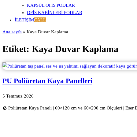
KAPSÜL OFIS PODLAR
OFIS KABINLERI PODLAR
İLETIŞIM
CALL
Ana sayfa
»
Kaya Duvar Kaplama
Etiket:
Kaya Duvar Kaplama
PU Poliüretan Kaya Panelleri
5 Temmuz 2026
🪨 Poliüretan Kaya Paneli | 60×120 cm ve 60×290 cm Ölçüleri | Eser 