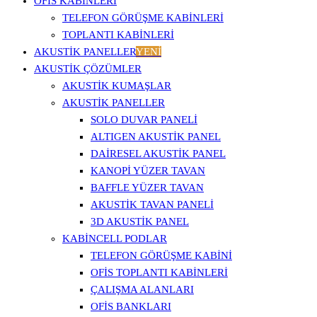
OFİS KABİNLERİ
TELEFON GÖRÜŞME KABINLERI
TOPLANTI KABINLERI
AKUSTİK PANELLER
YENİ
AKUSTIK ÇÖZÜMLER
AKUSTIK KUMAŞLAR
AKUSTIK PANELLER
SOLO DUVAR PANELI
ALTIGEN AKUSTIK PANEL
DAIRESEL AKUSTIK PANEL
KANOPI YÜZER TAVAN
BAFFLE YÜZER TAVAN
AKUSTIK TAVAN PANELI
3D AKUSTIK PANEL
KABINCELL PODLAR
TELEFON GÖRÜŞME KABINI
OFIS TOPLANTI KABINLERI
ÇALIŞMA ALANLARI
OFIS BANKLARI