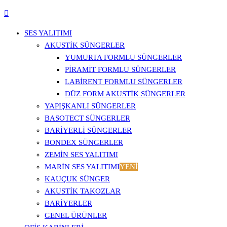
SES YALITIMI
AKUSTIK SÜNGERLER
YUMURTA FORMLU SÜNGERLER
PIRAMIT FORMLU SÜNGERLER
LABIRENT FORMLU SÜNGERLER
DÜZ FORM AKUSTIK SÜNGERLER
YAPIŞKANLI SÜNGERLER
BASOTECT SÜNGERLER
BARIYERLI SÜNGERLER
BONDEX SÜNGERLER
ZEMIN SES YALITIMI
MARIN SES YALITIMI
YENİ
KAUÇUK SÜNGER
AKUSTIK TAKOZLAR
BARIYERLER
GENEL ÜRÜNLER