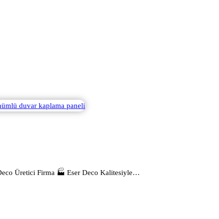
Deco Üretici Firma 🏭 Eser Deco Kalitesiyle…