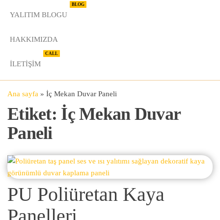
BLOG
YALITIM BLOGU
HAKKIMIZDA
CALL
İLETIŞIM
Ana sayfa
»
İç Mekan Duvar Paneli
Etiket:
İç Mekan Duvar
Paneli
PU Poliüretan Kaya
Panelleri