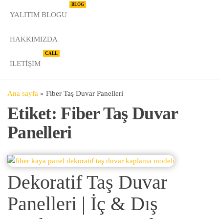
BLOG
YALITIM BLOGU
HAKKIMIZDA
CALL
İLETIŞIM
Ana sayfa
»
Fiber Taş Duvar Panelleri
Etiket:
Fiber Taş Duvar
Panelleri
Dekoratif Taş Duvar
Panelleri | İç & Dış