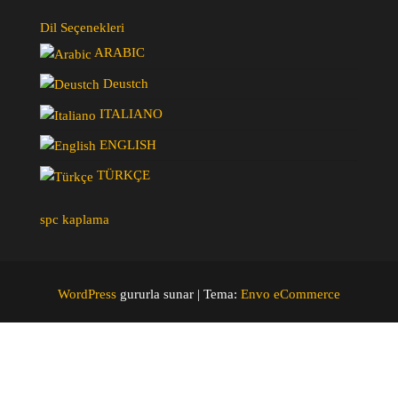
Dil Seçenekleri
ARABIC
Deustch
ITALIANO
ENGLISH
TÜRKÇE
spc kaplama
WordPress
gururla sunar
|
Tema:
Envo eCommerce