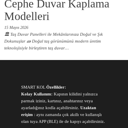
Cephe Duvar Kaplama
Modelleri
15 Mayıs 2026
🏛️ Taş Duvar Panelleri ile Mekânlarınıza Doğal ve Şık
Dokunuşlar 🧱 Doğal taş görünümünü modern üretim
teknolojisiyle birleştiren taş duvar…
SMART KOL
Özellikler:
Kolay Kullanım:
Kapının kilidini yalnızca
parmak iziniz, kartınız, anahtarınız veya
ayarladığınız kodla açabilirsiniz.
Uzaktan
erişim
: aynı zamanda çok akıllı ve kullanışlı
olan tuya APP (BLE) ile de kapıyı açabilirsiniz.