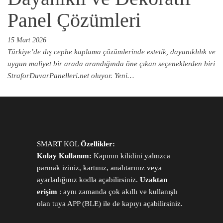
Panel Çözümleri
15 Mart 2026
Türkiye’de dış cephe kaplama çözümlerinde estetik, dayanıklılık ve
uygun maliyet bir arada arandığında öne çıkan seçeneklerden biri
StraforDuvarPanelleri.net oluyor. Yeni…
SMART KOL
Özellikler:
Kolay Kullanım:
Kapının kilidini yalnızca
parmak iziniz, kartınız, anahtarınız veya
ayarladığınız kodla açabilirsiniz.
Uzaktan
erişim
: aynı zamanda çok akıllı ve kullanışlı
olan tuya APP (BLE) ile de kapıyı açabilirsiniz.