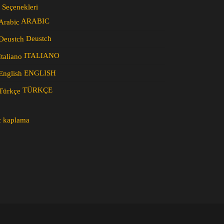
 Seçenekleri
ARABIC
Deustch
ITALIANO
ENGLISH
TÜRKÇE
c kaplama