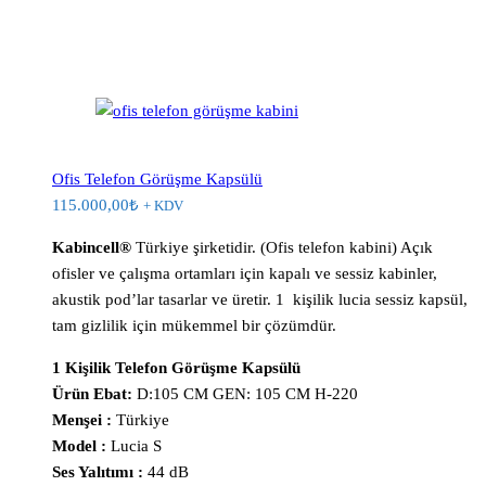
Ofis Telefon Görüşme Kapsülü
115.000,00
₺
+ KDV
Kabincell®
Türkiye şirketidir. (Ofis telefon kabini) Açık
ofisler ve çalışma ortamları için kapalı ve sessiz kabinler,
akustik pod’lar tasarlar ve üretir. 1 kişilik lucia sessiz kapsül,
tam gizlilik için mükemmel bir çözümdür.
1 Kişilik Telefon Görüşme Kapsülü
Ürün Ebat:
D:105 CM GEN: 105 CM H-220
Menşei :
Türkiye
Model :
Lucia S
Ses Yalıtımı :
44 dB