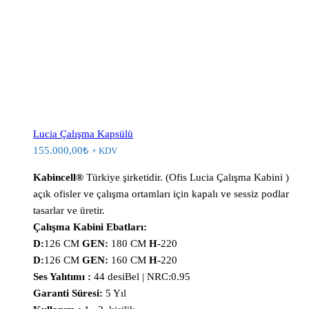
Lucia Çalışma Kapsülü
155.000,00
₺
+ KDV
Kabincell®
Türkiye şirketidir. (Ofis Lucia Çalışma Kabini )
açık ofisler ve çalışma ortamları için kapalı ve sessiz podlar
tasarlar ve üretir.
Çalışma Kabini Ebatları:
D:
126 CM
GEN:
180 CM
H-
220
D:
126 CM
GEN:
160 CM
H-
220
Ses Yalıtımı :
44 desiBel | NRC:0.95
Garanti Süresi:
5 Yıl