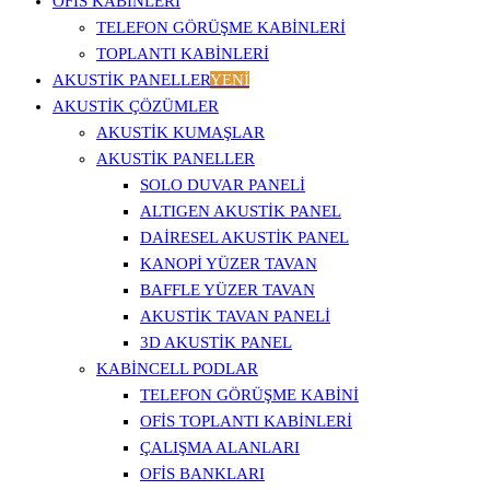
OFİS KABİNLERİ
TELEFON GÖRÜŞME KABINLERI
TOPLANTI KABINLERI
AKUSTİK PANELLER
YENİ
AKUSTIK ÇÖZÜMLER
AKUSTIK KUMAŞLAR
AKUSTIK PANELLER
SOLO DUVAR PANELI
ALTIGEN AKUSTIK PANEL
DAIRESEL AKUSTIK PANEL
KANOPI YÜZER TAVAN
BAFFLE YÜZER TAVAN
AKUSTIK TAVAN PANELI
3D AKUSTIK PANEL
KABINCELL PODLAR
TELEFON GÖRÜŞME KABINI
OFIS TOPLANTI KABINLERI
ÇALIŞMA ALANLARI
OFIS BANKLARI