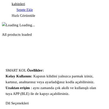
kabinleri
Sepete Ekle
Hızlı Görüntüle
Loading...
All products loaded
SMART KOL
Özellikler:
Kolay Kullanım:
Kapının kilidini yalnızca parmak iziniz,
kartınız, anahtarınız veya ayarladığınız kodla açabilirsiniz.
Uzaktan erişim
: aynı zamanda çok akıllı ve kullanışlı olan
tuya APP (BLE) ile de kapıyı açabilirsiniz.
Dil Seçenekleri