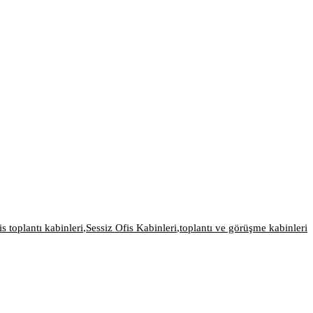
is toplantı kabinleri
,
Sessiz Ofis Kabinleri
,
toplantı ve görüşme kabinleri