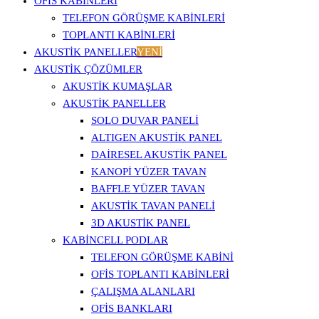
OFİS KABİNLERİ
TELEFON GÖRÜŞME KABINLERI
TOPLANTI KABINLERI
AKUSTİK PANELLER
YENİ
AKUSTIK ÇÖZÜMLER
AKUSTIK KUMAŞLAR
AKUSTIK PANELLER
SOLO DUVAR PANELI
ALTIGEN AKUSTIK PANEL
DAIRESEL AKUSTIK PANEL
KANOPI YÜZER TAVAN
BAFFLE YÜZER TAVAN
AKUSTIK TAVAN PANELI
3D AKUSTIK PANEL
KABINCELL PODLAR
TELEFON GÖRÜŞME KABINI
OFIS TOPLANTI KABINLERI
ÇALIŞMA ALANLARI
OFIS BANKLARI