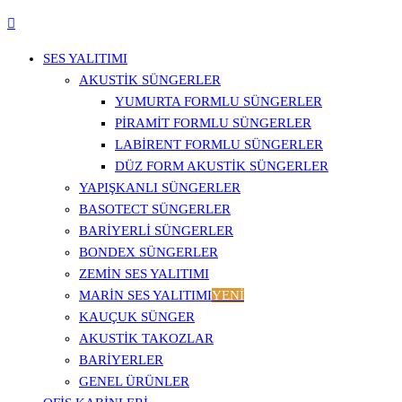
SES YALITIMI
AKUSTIK SÜNGERLER
YUMURTA FORMLU SÜNGERLER
PIRAMIT FORMLU SÜNGERLER
LABIRENT FORMLU SÜNGERLER
DÜZ FORM AKUSTIK SÜNGERLER
YAPIŞKANLI SÜNGERLER
BASOTECT SÜNGERLER
BARIYERLI SÜNGERLER
BONDEX SÜNGERLER
ZEMIN SES YALITIMI
MARIN SES YALITIMI
YENİ
KAUÇUK SÜNGER
AKUSTIK TAKOZLAR
BARIYERLER
GENEL ÜRÜNLER