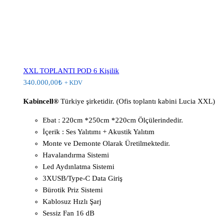
XXL TOPLANTI POD 6 Kişilik
340.000,00
₺
+ KDV
Kabincell®
Türkiye şirketidir. (Ofis toplantı kabini Lucia XXL) 
Ebat : 220cm *250cm *220cm Ölçülerindedir.
İçerik : Ses Yalıtımı + Akustik Yalıtım
Monte ve Demonte Olarak Üretilmektedir.
Havalandırma Sistemi
Led Aydınlatma Sistemi
3XUSB/Type-C Data Giriş
Bürotik Priz Sistemi
Kablosuz Hızlı Şarj
Sessiz Fan 16 dB