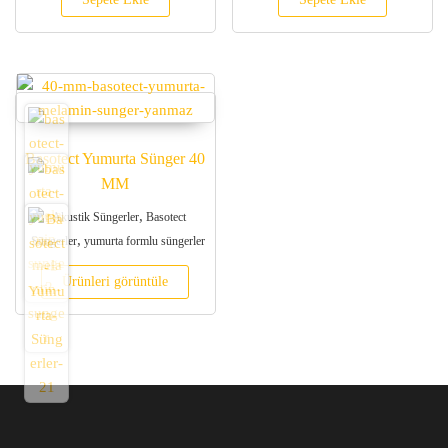
Basotect Yumurta Sünger 40
MM
,
Akustik Süngerler
Basotect
,
Süngerler
yumurta formlu süngerler
Ürünleri görüntüle