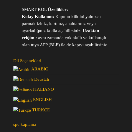
SMART KOL
Özellikler:
Kolay Kullanım:
Kapının kilidini yalnızca
parmak iziniz, kartınız, anahtarınız veya
ayarladığınız kodla açabilirsiniz.
Uzaktan
erişim
: aynı zamanda çok akıllı ve kullanışlı
olan tuya APP (BLE) ile de kapıyı açabilirsiniz.
Dil Seçenekleri
ARABIC
Deustch
ITALIANO
ENGLISH
TÜRKÇE
spc kaplama