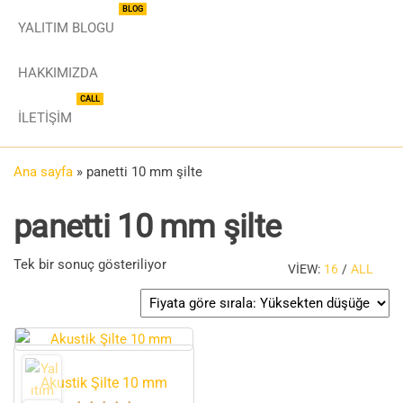
BLOG
YALITIM BLOGU
HAKKIMIZDA
CALL
İLETIŞIM
Ana sayfa
»
panetti 10 mm şilte
panetti 10 mm şilte
Tek bir sonuç gösteriliyor
VIEW:
16
/
ALL
Akustik Şilte 10 mm