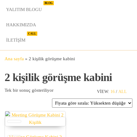
BLOG
YALITIM BLOGU
HAKKIMIZDA
CALL
İLETIŞIM
Ana sayfa
»
2 kişilik görüşme kabini
2 kişilik görüşme kabini
Tek bir sonuç gösteriliyor
VIEW:
16
/
ALL