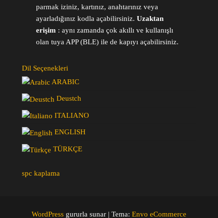
parmak iziniz, kartınız, anahtarınız veya
ayarladığınız kodla açabilirsiniz.
Uzaktan
erişim
: aynı zamanda çok akıllı ve kullanışlı
olan tuya APP (BLE) ile de kapıyı açabilirsiniz.
Dil Seçenekleri
ARABIC
Deustch
ITALIANO
ENGLISH
TÜRKÇE
spc kaplama
WordPress
gururla sunar
|
Tema:
Envo eCommerce