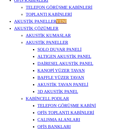
OFİS KABİNLERİ
TELEFON GÖRÜŞME KABINLERI
TOPLANTI KABINLERI
AKUSTİK PANELLER
YENİ
AKUSTIK ÇÖZÜMLER
AKUSTIK KUMAŞLAR
AKUSTIK PANELLER
SOLO DUVAR PANELI
ALTIGEN AKUSTIK PANEL
DAIRESEL AKUSTIK PANEL
KANOPI YÜZER TAVAN
BAFFLE YÜZER TAVAN
AKUSTIK TAVAN PANELI
3D AKUSTIK PANEL
KABINCELL PODLAR
TELEFON GÖRÜŞME KABINI
OFIS TOPLANTI KABINLERI
ÇALIŞMA ALANLARI
OFIS BANKLARI