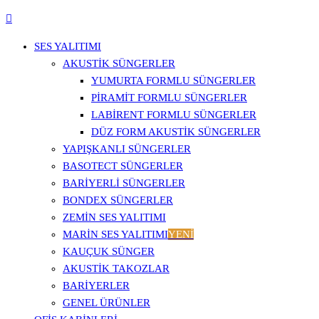
SES YALITIMI
AKUSTIK SÜNGERLER
YUMURTA FORMLU SÜNGERLER
PIRAMIT FORMLU SÜNGERLER
LABIRENT FORMLU SÜNGERLER
DÜZ FORM AKUSTIK SÜNGERLER
YAPIŞKANLI SÜNGERLER
BASOTECT SÜNGERLER
BARIYERLI SÜNGERLER
BONDEX SÜNGERLER
ZEMIN SES YALITIMI
MARIN SES YALITIMI
YENİ
KAUÇUK SÜNGER
AKUSTIK TAKOZLAR
BARIYERLER
GENEL ÜRÜNLER