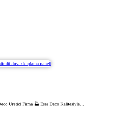
Deco Üretici Firma 🏭 Eser Deco Kalitesiyle…