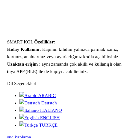
SMART KOL
Özellikler:
Kolay Kullanım:
Kapının kilidini yalnızca parmak iziniz,
kartınız, anahtarınız veya ayarladığınız kodla açabilirsiniz.
Uzaktan erişim
: aynı zamanda çok akıllı ve kullanışlı olan
tuya APP (BLE) ile de kapıyı açabilirsiniz.
Dil Seçenekleri
ARABIC
Deustch
ITALIANO
ENGLISH
TÜRKÇE
spc kaplama