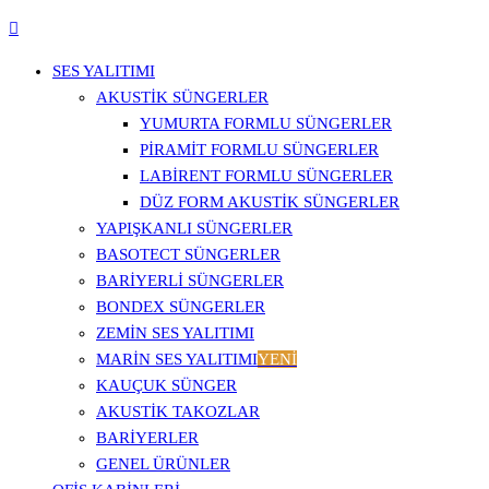
SES YALITIMI
AKUSTIK SÜNGERLER
YUMURTA FORMLU SÜNGERLER
PIRAMIT FORMLU SÜNGERLER
LABIRENT FORMLU SÜNGERLER
DÜZ FORM AKUSTIK SÜNGERLER
YAPIŞKANLI SÜNGERLER
BASOTECT SÜNGERLER
BARIYERLI SÜNGERLER
BONDEX SÜNGERLER
ZEMIN SES YALITIMI
MARIN SES YALITIMI
YENİ
KAUÇUK SÜNGER
AKUSTIK TAKOZLAR
BARIYERLER
GENEL ÜRÜNLER