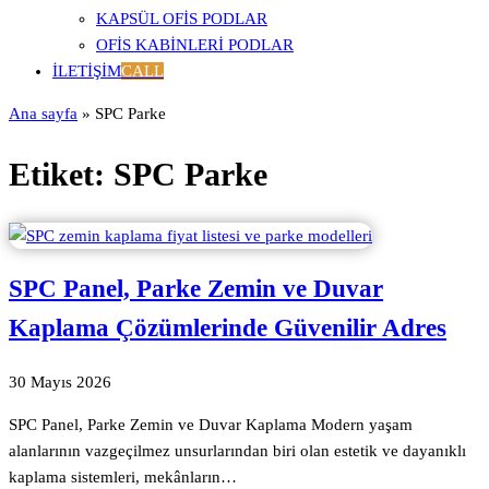
KAPSÜL OFIS PODLAR
OFIS KABINLERI PODLAR
İLETIŞIM
CALL
Ana sayfa
»
SPC Parke
Etiket:
SPC Parke
SPC Panel, Parke Zemin ve Duvar
Kaplama Çözümlerinde Güvenilir Adres
30 Mayıs 2026
SPC Panel, Parke Zemin ve Duvar Kaplama Modern yaşam
alanlarının vazgeçilmez unsurlarından biri olan estetik ve dayanıklı
kaplama sistemleri, mekânların…