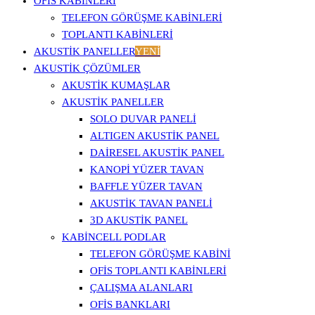
OFİS KABİNLERİ
TELEFON GÖRÜŞME KABINLERI
TOPLANTI KABINLERI
AKUSTİK PANELLER
YENİ
AKUSTIK ÇÖZÜMLER
AKUSTIK KUMAŞLAR
AKUSTIK PANELLER
SOLO DUVAR PANELI
ALTIGEN AKUSTIK PANEL
DAIRESEL AKUSTIK PANEL
KANOPI YÜZER TAVAN
BAFFLE YÜZER TAVAN
AKUSTIK TAVAN PANELI
3D AKUSTIK PANEL
KABINCELL PODLAR
TELEFON GÖRÜŞME KABINI
OFIS TOPLANTI KABINLERI
ÇALIŞMA ALANLARI
OFIS BANKLARI