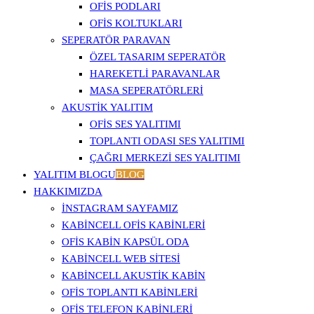
OFIS PODLARI
OFIS KOLTUKLARI
SEPERATÖR PARAVAN
ÖZEL TASARIM SEPERATÖR
HAREKETLI PARAVANLAR
MASA SEPERATÖRLERI
AKUSTIK YALITIM
OFIS SES YALITIMI
TOPLANTI ODASI SES YALITIMI
ÇAĞRI MERKEZI SES YALITIMI
YALITIM BLOGU
BLOG
HAKKIMIZDA
İNSTAGRAM SAYFAMIZ
KABINCELL OFIS KABINLERI
OFIS KABIN KAPSÜL ODA
KABINCELL WEB SITESI
KABINCELL AKUSTIK KABIN
OFIS TOPLANTI KABINLERI
OFIS TELEFON KABINLERI