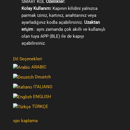
SMART KOL
Özellikler:
Kolay Kullanım:
Kapının kilidini yalnızca
parmak iziniz, kartınız, anahtarınız veya
ayarladığınız kodla açabilirsiniz.
Uzaktan
erişim
: aynı zamanda çok akıllı ve kullanışlı
olan tuya APP (BLE) ile de kapıyı
açabilirsiniz.
Dil Seçenekleri
ARABIC
Deustch
ITALIANO
ENGLISH
TÜRKÇE
spc kaplama