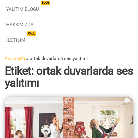
BLOG
YALITIM BLOGU
HAKKIMIZDA
CALL
İLETIŞIM
Ana sayfa
»
ortak duvarlarda ses yalıtımı
Etiket:
ortak duvarlarda ses
yalıtımı