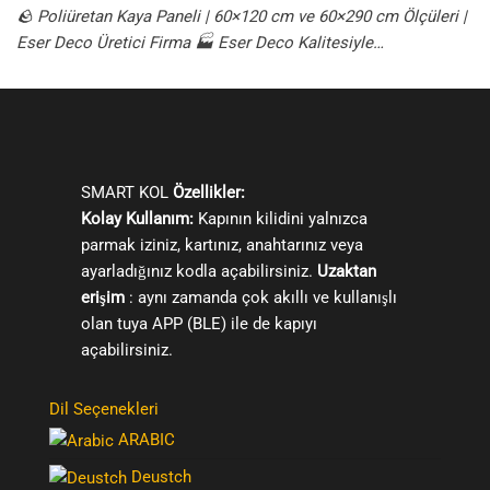
🪨 Poliüretan Kaya Paneli | 60×120 cm ve 60×290 cm Ölçüleri |
Eser Deco Üretici Firma 🏭 Eser Deco Kalitesiyle…
SMART KOL
Özellikler:
Kolay Kullanım:
Kapının kilidini yalnızca
parmak iziniz, kartınız, anahtarınız veya
ayarladığınız kodla açabilirsiniz.
Uzaktan
erişim
: aynı zamanda çok akıllı ve kullanışlı
olan tuya APP (BLE) ile de kapıyı
açabilirsiniz.
Dil Seçenekleri
ARABIC
Deustch