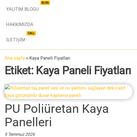
BLOG
YALITIM BLOGU
HAKKIMIZDA
CALL
İLETIŞIM
Ana sayfa
»
Kaya Paneli Fiyatları
Etiket:
Kaya Paneli Fiyatları
PU Poliüretan Kaya
Panelleri
5 Temmuz 2026