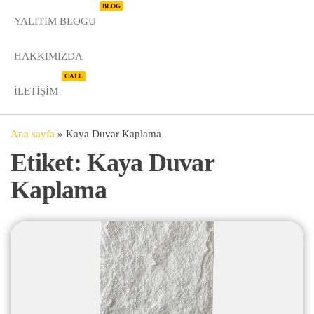
BLOG
YALITIM BLOGU
HAKKIMIZDA
CALL
İLETIŞIM
Ana sayfa
»
Kaya Duvar Kaplama
Etiket:
Kaya Duvar
Kaplama