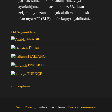
parmak iziniz, kartınız, anahtarınız veya
ayarladığınız kodla açabilirsiniz.
Uzaktan
erişim
: aynı zamanda çok akıllı ve kullanışlı
olan tuya APP (BLE) ile de kapıyı açabilirsiniz.
Dil Seçenekleri
ARABIC
Deustch
ITALIANO
ENGLISH
TÜRKÇE
spc kaplama
WordPress
gururla sunar
|
Tema:
Envo eCommerce