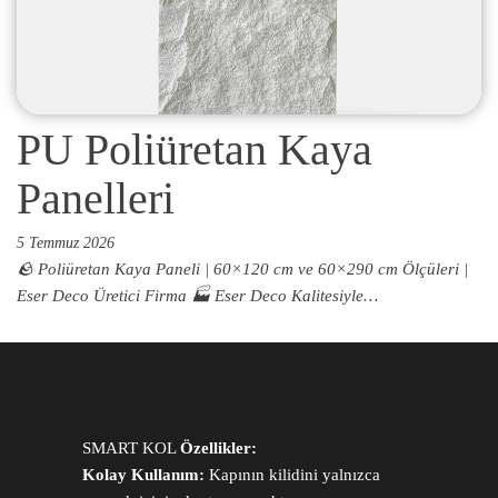
PU Poliüretan Kaya
Panelleri
5 Temmuz 2026
🪨 Poliüretan Kaya Paneli | 60×120 cm ve 60×290 cm Ölçüleri |
Eser Deco Üretici Firma 🏭 Eser Deco Kalitesiyle…
SMART KOL
Özellikler:
Kolay Kullanım:
Kapının kilidini yalnızca