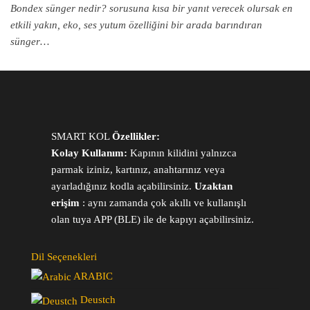
Bondex sünger nedir? sorusuna kısa bir yanıt verecek olursak en
etkili yakın, eko, ses yutum özelliğini bir arada barındıran
sünger…
SMART KOL
Özellikler:
Kolay Kullanım:
Kapının kilidini yalnızca
parmak iziniz, kartınız, anahtarınız veya
ayarladığınız kodla açabilirsiniz.
Uzaktan
erişim
: aynı zamanda çok akıllı ve kullanışlı
olan tuya APP (BLE) ile de kapıyı açabilirsiniz.
Dil Seçenekleri
ARABIC
Deustch