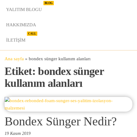
BLOG
YALITIM BLOGU
HAKKIMIZDA
CALL
İLETIŞIM
Ana sayfa
»
bondex sünger kullanım alanları
Etiket:
bondex sünger
kullanım alanları
Bondex Sünger Nedir?
19 Kasım 2019