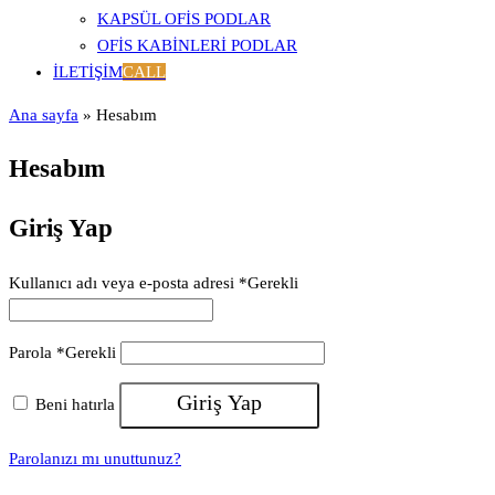
KAPSÜL OFIS PODLAR
OFIS KABINLERI PODLAR
İLETIŞIM
CALL
Ana sayfa
»
Hesabım
Hesabım
Giriş Yap
Kullanıcı adı veya e-posta adresi
*
Gerekli
Parola
*
Gerekli
Giriş Yap
Beni hatırla
Parolanızı mı unuttunuz?