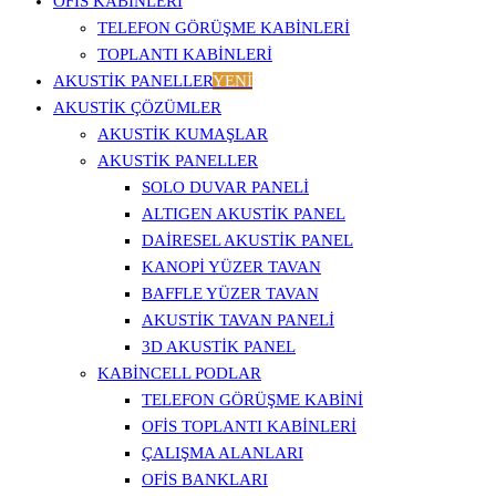
OFİS KABİNLERİ
TELEFON GÖRÜŞME KABINLERI
TOPLANTI KABINLERI
AKUSTİK PANELLER
YENİ
AKUSTIK ÇÖZÜMLER
AKUSTIK KUMAŞLAR
AKUSTIK PANELLER
SOLO DUVAR PANELI
ALTIGEN AKUSTIK PANEL
DAIRESEL AKUSTIK PANEL
KANOPI YÜZER TAVAN
BAFFLE YÜZER TAVAN
AKUSTIK TAVAN PANELI
3D AKUSTIK PANEL
KABINCELL PODLAR
TELEFON GÖRÜŞME KABINI
OFIS TOPLANTI KABINLERI
ÇALIŞMA ALANLARI
OFIS BANKLARI