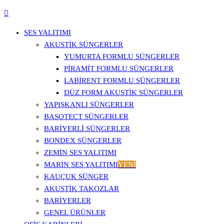
SES YALITIMI
AKUSTIK SÜNGERLER
YUMURTA FORMLU SÜNGERLER
PIRAMIT FORMLU SÜNGERLER
LABIRENT FORMLU SÜNGERLER
DÜZ FORM AKUSTIK SÜNGERLER
YAPIŞKANLI SÜNGERLER
BASOTECT SÜNGERLER
BARIYERLI SÜNGERLER
BONDEX SÜNGERLER
ZEMIN SES YALITIMI
MARIN SES YALITIMI
YENİ
KAUÇUK SÜNGER
AKUSTIK TAKOZLAR
BARIYERLER
GENEL ÜRÜNLER