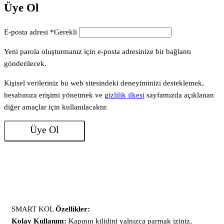
Üye Ol
E-posta adresi
*
Gerekli
Yeni parola oluşturmanız için e-posta adresinize bir bağlantı
gönderilecek.
Kişisel verileriniz bu web sitesindeki deneyiminizi desteklemek,
hesabınıza erişimi yönetmek ve
gizlilik ilkesi
sayfamızda açıklanan
diğer amaçlar için kullanılacaktır.
Üye Ol
SMART KOL
Özellikler:
Kolay Kullanım:
Kapının kilidini yalnızca parmak iziniz,