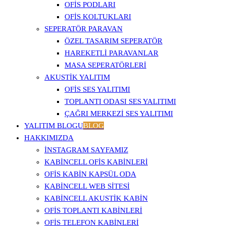
OFIS PODLARI
OFIS KOLTUKLARI
SEPERATÖR PARAVAN
ÖZEL TASARIM SEPERATÖR
HAREKETLI PARAVANLAR
MASA SEPERATÖRLERI
AKUSTIK YALITIM
OFIS SES YALITIMI
TOPLANTI ODASI SES YALITIMI
ÇAĞRI MERKEZI SES YALITIMI
YALITIM BLOGU
BLOG
HAKKIMIZDA
İNSTAGRAM SAYFAMIZ
KABINCELL OFIS KABINLERI
OFIS KABIN KAPSÜL ODA
KABINCELL WEB SITESI
KABINCELL AKUSTIK KABIN
OFIS TOPLANTI KABINLERI
OFIS TELEFON KABINLERI